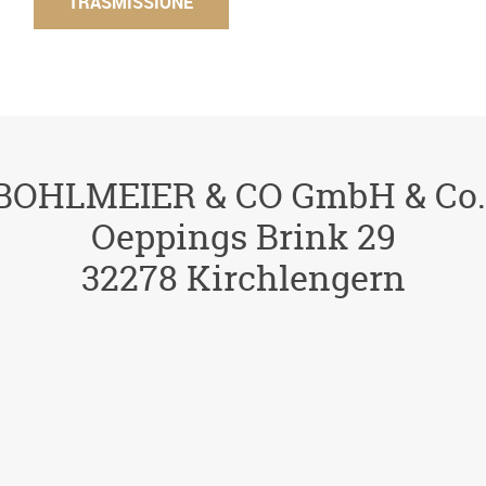
 BOHLMEIER & CO GmbH & Co.
Oeppings Brink 29
32278 Kirchlengern