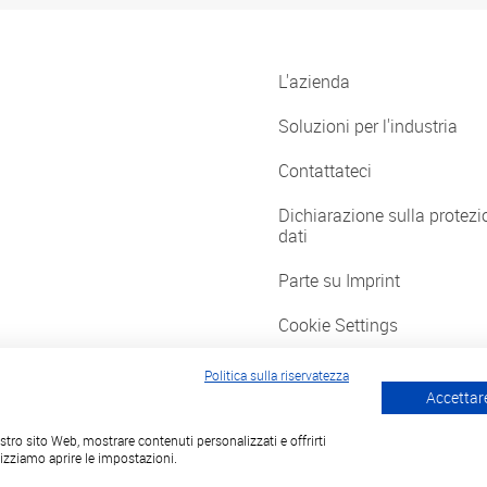
L'azienda
Soluzioni per l'industria
Contattateci
Dichiarazione sulla protezi
dati
Parte su Imprint
Cookie Settings
Politica sulla riservatezza
Accettare
Segui
nostro sito Web, mostrare contenuti personalizzati e offrirti
lizziamo aprire le impostazioni.