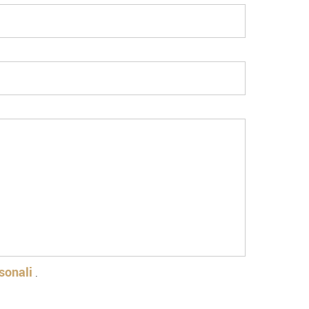
sonali
.