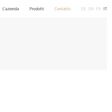
L'azienda
Prodotti
Contatto
DE
EN
FR
IT