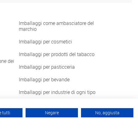
Imballaggi come ambasciatore del
marchio
Imballaggi per cosmetici
Imballaggi per prodotti del tabacco
one dei
Imballaggi per pasticceria
Imballaggi per bevande
Imballaggi per industrie di ogni tipo
 tutti
Negare
No, aggiusta
ci su
Instagram
LinkedIn
Facebook