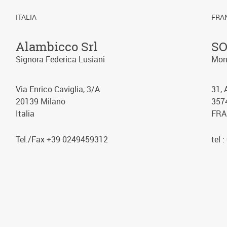
ITALIA
FRA
Alambicco Srl
SO
Signora Federica Lusiani
Mons
Via Enrico Caviglia, 3/A
31, 
20139 Milano
357
Italia
FRA
Tel./Fax +39 0249459312
tel 