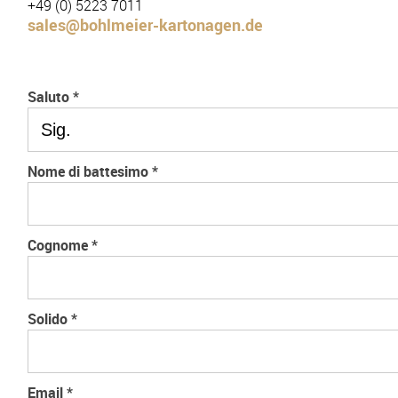
+49 (0) 5223 7011
sales@bohlmeier-kartonagen.de
Saluto
*
Nome di battesimo
*
Cognome
*
Solido
*
Email
*